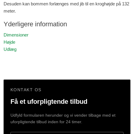
Desuden kan bommen forlænges med jib til en kroghøjde på 132
meter.
Yderligere information
Dimensioner
Højde
Udlæg
KONTAKT OS
Få et uforpligtende tilbud
Udfyld formularen herunder og vi vender tilbage med et
uforpligtende tilbud inden for 24 timer.