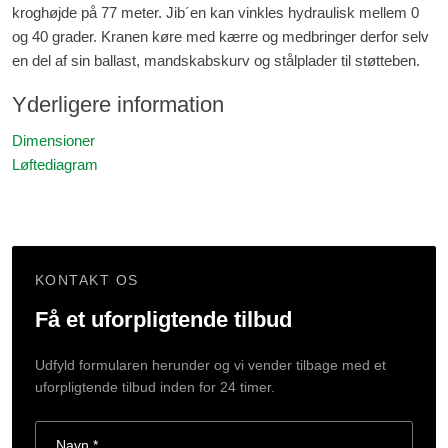
kroghøjde på 77 meter. Jib´en kan vinkles hydraulisk mellem 0
og 40 grader. Kranen køre med kærre og medbringer derfor selv
en del af sin ballast, mandskabskurv og stålplader til støtteben.
Yderligere information
Dimensioner
Løftediagram
KONTAKT OS
Få et uforpligtende tilbud
Udfyld formularen herunder og vi vender tilbage med et
uforpligtende tilbud inden for 24 timer.