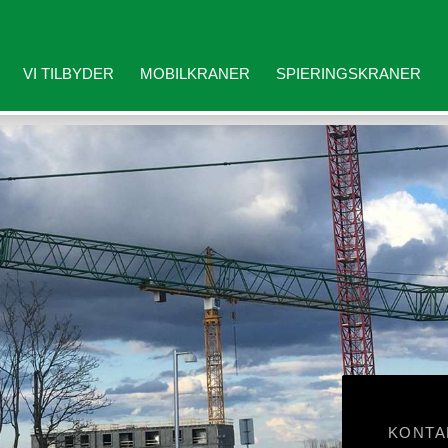
VI TILBYDER
MOBILKRANER
SPIERINGSKRANER
KONTA