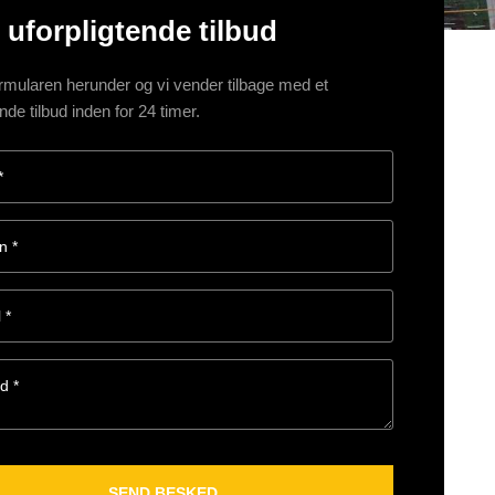
 uforpligtende tilbud
rmularen herunder og vi vender tilbage med et
ende tilbud inden for 24 timer.